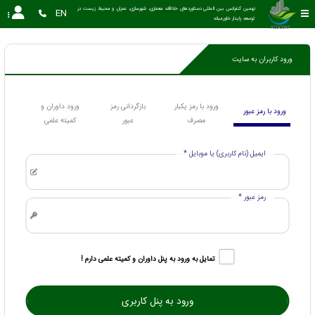
نهمین کنفرانس بین المللی دستاوردهای خلاقانه معماری، شهرسازی، عمران و محیط زیست در 
EN
توسعه پایدار خاورمیانه 
ورود کاربران به سایت
ورود با رمز یکبار
بازگردانی رمز
ورود داوران و
ورود با رمز عبور
مصرف
عبور
کمیته علمی
ایمیل (نام کاربری) یا موبایل *
رمز عبور *
تمایل به ورود به پنل داوران و کمیته علمی دارم !
ورود به پنل کاربری