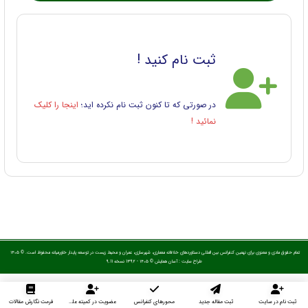
ثبت نام کنید !
در صورتی که تا کنون ثبت نام نکرده اید؛
اینجا را کلیک
نمائید !
تمام حقوق مادی و معنوی برای نهمین کنفرانس بین المللی دستاوردهای خلاقانه معماری، شهرسازی، عمران و محیط زیست در توسعه پایدار خاورمیانه محفوظ است. © ۱۴۰۵
طراح سایت :
آسان همایش
© ۱۴۰۵ - 1392 نسخه 9.11
ثبت نام در سایت
ثبت مقاله جدید
محورهای کنفرانس
عضویت در کمیته علمی داوران
فرمت نگارش مقالات