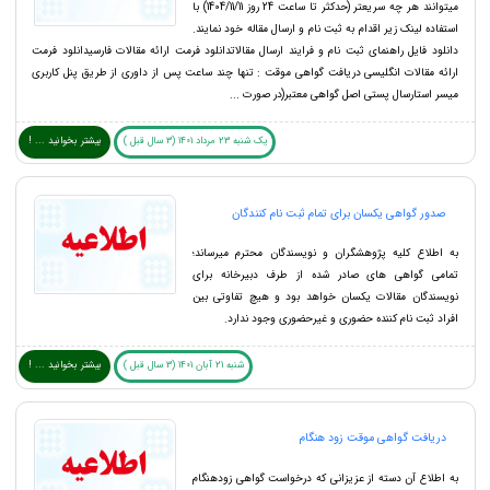
میتوانند هر چه سریعتر (حدکثر تا ساعت 24 روز 1404/11/11) با
استفاده لینک زیر اقدام به ثبت نام و ارسال مقاله خود نمایند.
دانلود فایل راهنمای ثبت نام و فرایند ارسال مقالاتدانلود فرمت ارائه مقالات فارسیدانلود فرمت
ارائه مقالات انگلیسی دریافت گواهی موقت : تنها چند ساعت پس از داوری از طریق پنل کاربری
میسر استارسال پستی اصل گواهی معتبر(در صورت ...
یک شنبه 23 مرداد 1401 (3 سال قبل )
بیشتر بخوانید ... !
صدور گواهی یکسان برای تمام ثبت نام کنندگان
به اطلاع کلیه پژوهشگران و نویسندگان محترم میرساند؛
تمامی گواهی های صادر شده از طرف دبیرخانه برای
نویسندگان مقالات یکسان خواهد بود و هیچ تفاوتی بین
افراد ثبت نام کننده حضوری و غیرحضوری وجود ندارد.
شنبه 21 آبان 1401 (3 سال قبل )
بیشتر بخوانید ... !
دریافت گواهی موقت زود هنگام
به اطلاع آن دسته از عزیزانی که درخواست گواهی زودهنگام