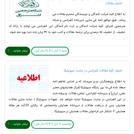
انتشار مقالات
به اطلاع کلیه شرکت کنندگان و نویسندگان محترم مقالات می
رساند، طبق توافق نامه فی مابین دبیرخانه کنفرانس و شبکه
مترجمین اشراق، کلیه شرکت کنندگان و ثبت نام کنندگان این کنفرانس می توانند با ارائه کد
تخفیف، از تخفیف ۱۵ درصدی برای ترجمه مقالات و کتب خود به ۳۷ زبان زنده دنیا بهره مند شوند.
...
شنبه 21 آبان 1401 (3 سال قبل )
بیشتر بخوانید ... !
انتشار کلیه مقالات کنفرانس در سایت سیویلیکا
به اطلاع پژوهشگران عزیز میرساند که بر اساس تفاهم نامه
منعقد شده فی ما بین پایگاه سیویلیکا (مرکز همایشهای معتبر
علمی ایران) و دبیرخانه کنفرانس؛ تمامی مقالات پذیرفته شده
در این کنفرانس در سایت سیویلیکا نمایه خواهد شد. تعهدات سیویلیکا 1- نمایه سازی مقالات
همایش پس از دریافت مقالات از دبیرخانه همایش واختصاص کد یکتای COIبه هر مقاله
همایش 2- انتشار خبر فراخوان مقالات همایش در سیویلیکا ...
چهارشنبه 18 آبان 1401 (3 سال قبل )
بیشتر بخوانید ... !