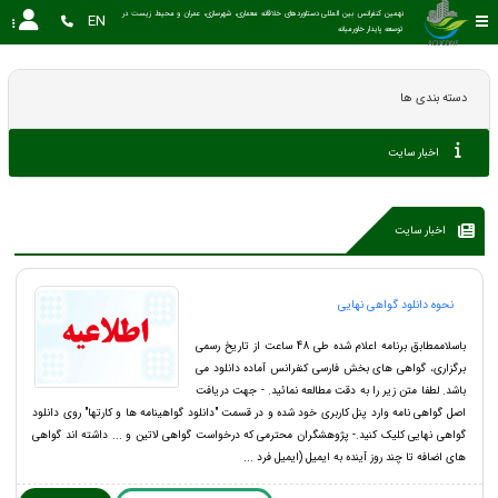
نهمین کنفرانس بین المللی دستاوردهای خلاقانه معماری، شهرسازی، عمران و محیط زیست در 
EN
توسعه پایدار خاورمیانه 
دسته بندی ها
اخبار سایت
اخبار سایت
نحوه دانلود گواهی نهایی
باسلاممطابق برنامه اعلام شده طی 48 ساعت از تاریخ رسمی
برگزاری، گواهی های بخش فارسی کنفرانس آماده دانلود می
باشد. لطفا متن زیر را به دقت مطالعه نمائید. - جهت دریافت
اصل گواهی نامه وارد پنل کاربری خود شده و در قسمت "دانلود گواهینامه ها و کارتها" روی دانلود
گواهی نهایی کلیک کنید.- پژوهشگران محترمی که درخواست گواهی لاتین و ... داشته اند گواهی
های اضافه تا چند روز آینده به ایمیل (ایمیل فرد ...