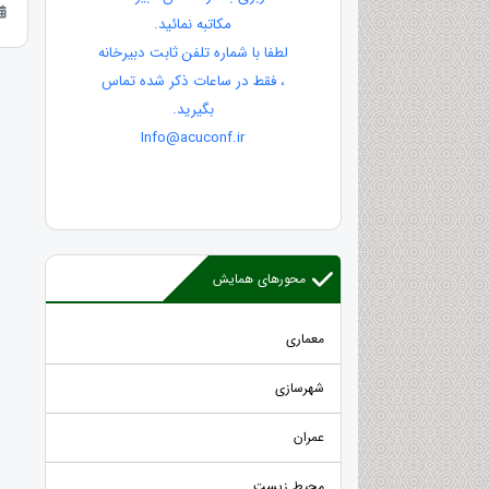
مکاتبه نمائید.
لطفا با شماره تلفن ثابت دبیرخانه
، فقط در ساعات ذکر شده تماس
بگیرید.
Info@acuconf.ir
محورهای همایش
معماری
شهرسازی
عمران
محیط زیست