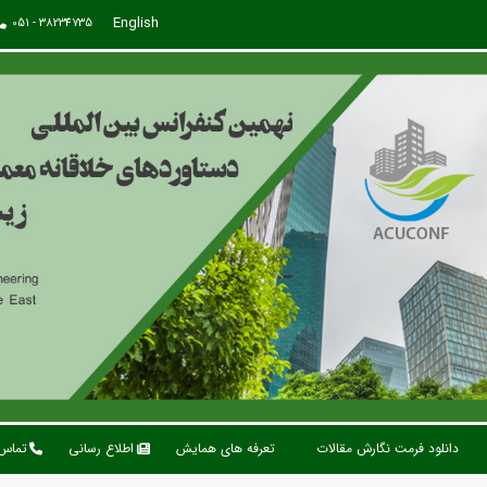
English
051 - 38234735
دانلود فرمت نگارش مقالات
تعرفه های همایش
اطلاع رسانی
تماس 