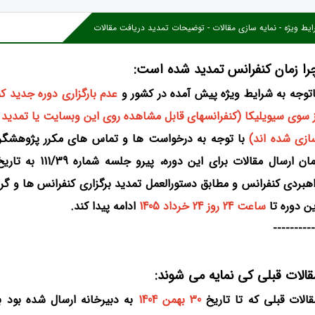
یط ویژه - نمایه سازی مقالات - توضیحات تمدید دریافت مقالات
را زمان کنفرانس تمدید شده است:
اتوجه به شرایط ویژه پیش آمده در کشور و
عدم بارگزاری
دوره جدید کنف
ازی شده اند)
با توجه به درخواست ها و تماس های مکرر پژوهشگر
اهبردی کنفرانس و مطابق دستورالعمل تمدید برگزاری کنفرانس ها و گر
ین دوره تا
ساعت 24 روز 24 خرداد 1405
ادامه پیدا کند.
----------
قالات قبلی کی نمایه می شوند:
قالات قبلی که تا تاریخ
30 بهمن 1404
به دبیرخانه ارسال شده بود ب