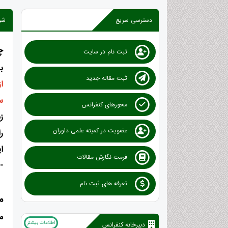
دسترسی سریع
شرا
چ
ثبت نام در سایت
ب
ثبت مقاله جدید
س
محورهای کنفرانس
عضویت در کمیته علمی داوران
ر
ا
فرمت نگارش مقالات
-
تعرفه های ثبت نام
م
م
اطلاعات بیشتر
دبیرخانه کنفرانس