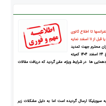
رانسها تا اطلاع ثانوی
از سوی سیویلیکا (کنفرانسهای قابل مشاهده روی این وبسایت یا تمدید یا قبل از 11 اسفند نمایه
ان محترم جهت تمدید
زمان ارسال مقالات برای این دوره، پیرو جلسه شماره 111/39 به تاریخ 24 اسفند 1404 کمیته
دهمایی ها در شرایط ویژه، مقرر گردید که دریافت مقالات
ه سیویلیکا ارسال گردیده است اما به دلیل مشکلات زیر